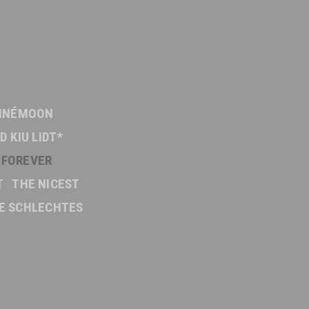
INÉMOON
D KIU LIDT*
FOREVER
T
THE NICEST
E SCHLECHTES